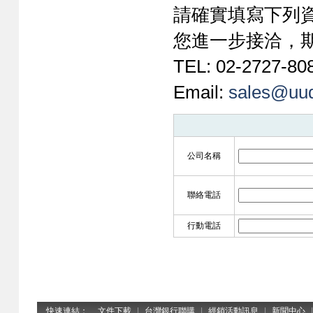
請確實填寫下列
您進一步接洽，
TEL: 02-2727-80
Email:
sales@uu
公司名稱
聯絡電話
行動電話
快速連結：
文件下載
|
台灣銀行聯購
|
經銷活動訊息
|
新聞中心
|