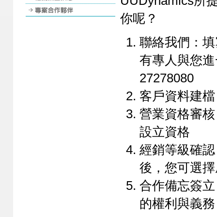
UUDynami
你呢？
聯絡我們：填
有專人與您進
27278080
客戶資料建檔
營業資格審核
設立資格
經銷等級確認：
後，您可選擇成
合作備忘簽立：
的權利與義務