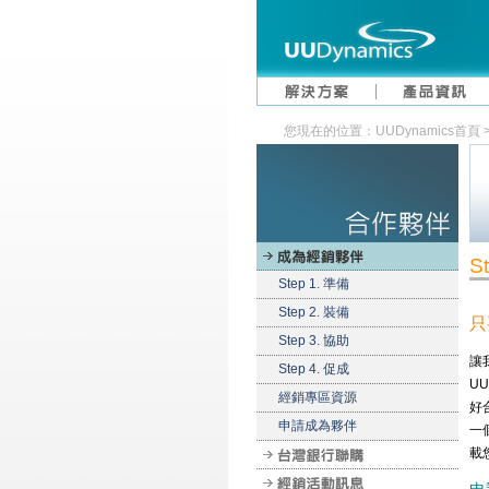
您現在的位置：UUDynamics首頁 > 
S
Step 1. 準備
Step 2. 裝備
只
Step 3. 協助
讓
Step 4. 促成
U
經銷專區資源
好
申請成為夥伴
一
載