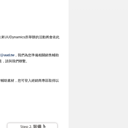
：
UDynamics所舉辦的活動將會依此
ff@uud.tw
，我們為您準備相關銷售輔助
問題，請與我們聯繫。
所有輔助素材，您可登入經銷商專區取得以